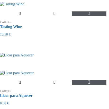
Coffrets
Tasting Wine
15,50
€
Coffrets
Licor para Aquecer
8,50
€