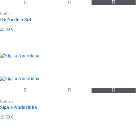
Coffrets
De Norte a Sul
23,00
€
Coffrets
Siga a Andorinha
19,50
€