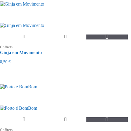
Coffrets
Ginja em Movimento
8,50
€
Coffrets