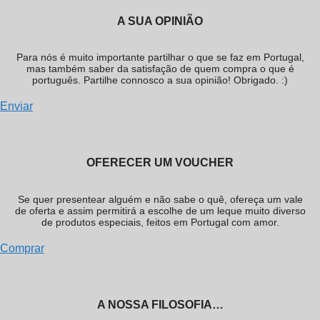
A SUA OPINIÃO
Para nós é muito importante partilhar o que se faz em Portugal,
mas também saber da satisfação de quem compra o que é
português. Partilhe connosco a sua opinião! Obrigado. :)
Enviar
OFERECER UM VOUCHER
Se quer presentear alguém e não sabe o quê, ofereça um vale
de oferta e assim permitirá a escolhe de um leque muito diverso
de produtos especiais, feitos em Portugal com amor.
Comprar
A NOSSA FILOSOFIA…