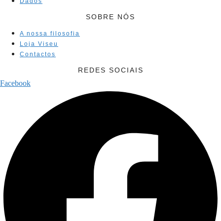
Dados
SOBRE NÓS
A nossa filosofia
Loja Viseu
Contactos
REDES SOCIAIS
Facebook