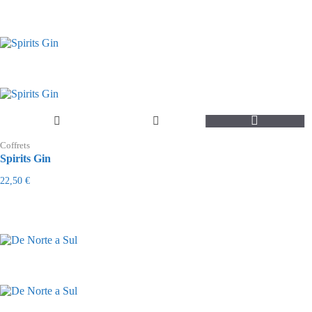
Coffrets
Spirits Gin
22,50
€