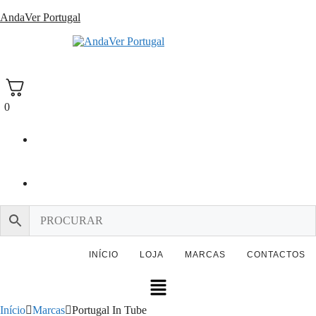
Saltar
AndaVer Portugal
para
o
andaver Portugal
conteúdo
0
INÍCIO
LOJA
MARCAS
CONTACTOS
Menu
Início
Marcas
Portugal In Tube